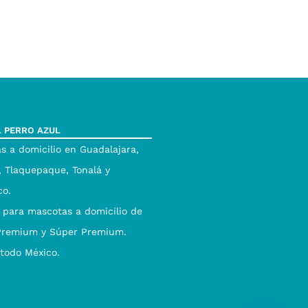
L PERRO AZUL
s a domicilio en Guadalajara,
 Tlaquepaque, Tonalá y
co.
 para mascotas a domicilio de
Premium y Súper Premium.
 todo México.