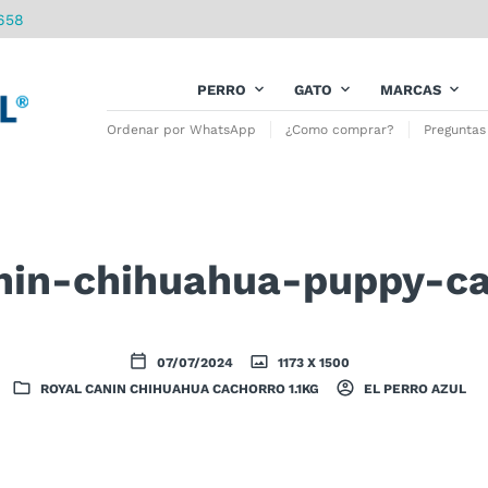
658
PERRO
GATO
MARCAS
Ordenar por WhatsApp
¿Como comprar?
Preguntas
nin-chihuahua-puppy-c
07/07/2024
1173 X 1500
ROYAL CANIN CHIHUAHUA CACHORRO 1.1KG
EL PERRO AZUL