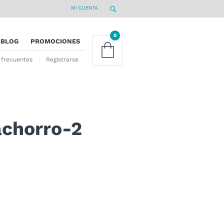
MI CUENTA
0
BLOG
PROMOCIONES
 frecuentes
Registrarse
achorro-2