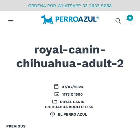
ORDENA POR WHATSAPP 33 2633 9658
0
royal-canin-
chihuahua-adult-2
07/07/2024
1173 X 1500
ROYAL CANIN
CHIHUAHUA ADULTO 1.1KG
EL PERRO AZUL
PREVIOUS