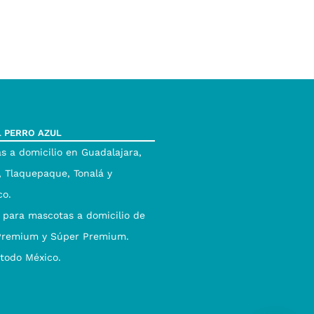
L PERRO AZUL
s a domicilio en Guadalajara,
 Tlaquepaque, Tonalá y
co.
 para mascotas a domicilio de
Premium y Súper Premium.
 todo México.