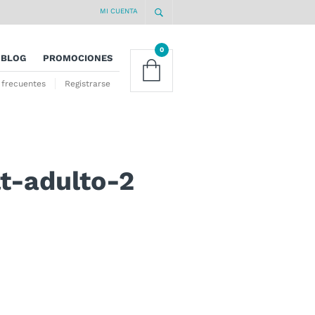
MI CUENTA
0
BLOG
PROMOCIONES
 frecuentes
Registrarse
lt-adulto-2