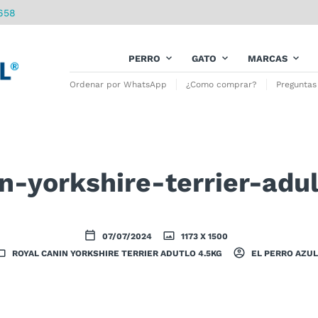
658
PERRO
GATO
MARCAS
Ordenar por WhatsApp
¿Como comprar?
Preguntas
n-yorkshire-terrier-adu
07/07/2024
1173 X 1500
ROYAL CANIN YORKSHIRE TERRIER ADUTLO 4.5KG
EL PERRO AZUL