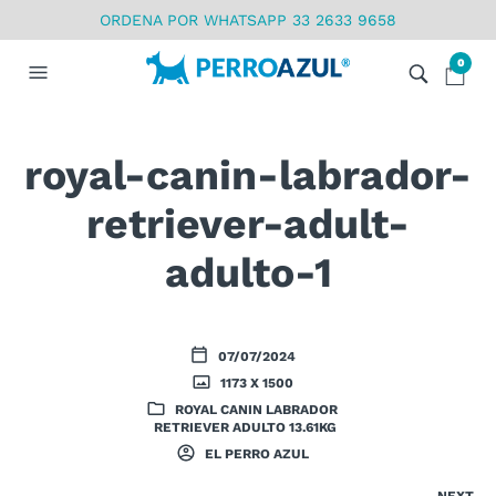
ORDENA POR WHATSAPP 33 2633 9658
0
royal-canin-labrador-
retriever-adult-
adulto-1
07/07/2024
1173 X 1500
ROYAL CANIN LABRADOR
RETRIEVER ADULTO 13.61KG
EL PERRO AZUL