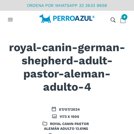
ORDENA POR WHATSAPP 33 2633 9658
0
royal-canin-german-
shepherd-adult-
pastor-aleman-
adulto-4
07/07/2024
1173 X 1500
ROYAL CANIN PASTOR
ALEMÁN ADULTO 13.61KG