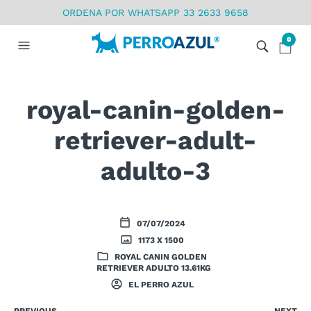
ORDENA POR WHATSAPP 33 2633 9658
0
royal-canin-golden-
retriever-adult-
adulto-3
07/07/2024
1173 X 1500
ROYAL CANIN GOLDEN
RETRIEVER ADULTO 13.61KG
EL PERRO AZUL