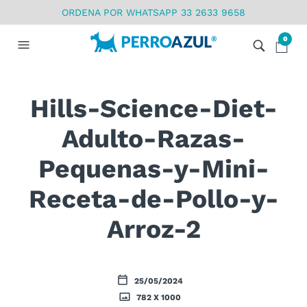
ORDENA POR WHATSAPP 33 2633 9658
0
Hills-Science-Diet-
Adulto-Razas-
Pequenas-y-Mini-
Receta-de-Pollo-y-
Arroz-2
25/05/2024
782 X 1000