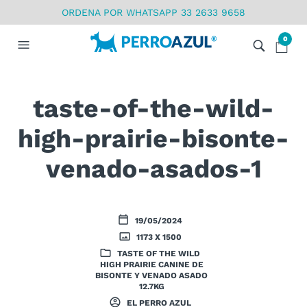
ORDENA POR WHATSAPP 33 2633 9658
0
taste-of-the-wild-
high-prairie-bisonte-
venado-asados-1
19/05/2024
1173 X 1500
TASTE OF THE WILD
HIGH PRAIRIE CANINE DE
BISONTE Y VENADO ASADO
12.7KG
EL PERRO AZUL