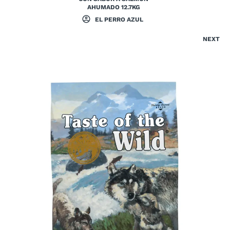
AHUMADO 12.7KG
EL PERRO AZUL
NEXT