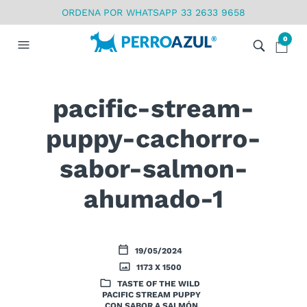
ORDENA POR WHATSAPP 33 2633 9658
0
pacific-stream-
puppy-cachorro-
sabor-salmon-
ahumado-1
19/05/2024
1173 X 1500
TASTE OF THE WILD
PACIFIC STREAM PUPPY
CON SABOR A SALMÓN