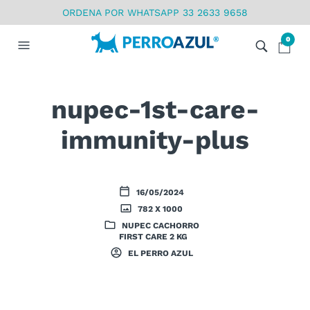
ORDENA POR WHATSAPP 33 2633 9658
0
nupec-1st-care-
immunity-plus
16/05/2024
782 X 1000
NUPEC CACHORRO
FIRST CARE 2 KG
EL PERRO AZUL