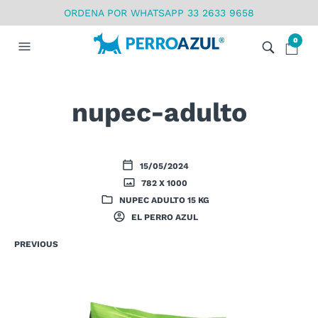
ORDENA POR WHATSAPP 33 2633 9658
0
nupec-adulto
15/05/2024
782 X 1000
NUPEC ADULTO 15 KG
EL PERRO AZUL
PREVIOUS