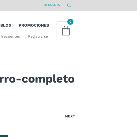
MI CUENTA
0
BLOG
PROMOCIONES
 frecuentes
Registrarse
orro-completo
NEXT