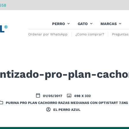
658
PERRO
GATO
MARCAS
Ordenar por WhatsApp
¿Como comprar?
Preguntas
antizado-pro-plan-cach
01/05/2017
498 X 332
PURINA PRO PLAN CACHORRO RAZAS MEDIANAS CON OPTISTART 7.5KG
EL PERRO AZUL