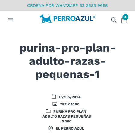
ORDENA POR WHATSAPP 33 2633 9658
0
purina-pro-plan-
adulto-razas-
pequenas-1
02/05/2024
782 X 1000
PURINA PRO PLAN
ADULTO RAZAS PEQUEÑAS
3.5KG
EL PERRO AZUL