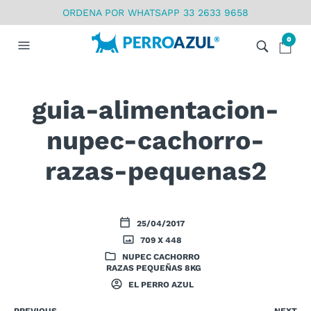
ORDENA POR WHATSAPP 33 2633 9658
0
guia-alimentacion-
nupec-cachorro-
razas-pequenas2
25/04/2017
709 X 448
NUPEC CACHORRO
RAZAS PEQUEÑAS 8KG
EL PERRO AZUL