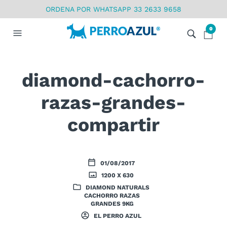
ORDENA POR WHATSAPP 33 2633 9658
0
diamond-cachorro-
razas-grandes-
compartir
01/08/2017
1200 X 630
DIAMOND NATURALS
CACHORRO RAZAS
GRANDES 9KG
EL PERRO AZUL